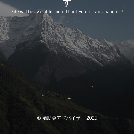
す
Site will be available soon. Thank you for your patience!
© 補助金アドバイザー 2025